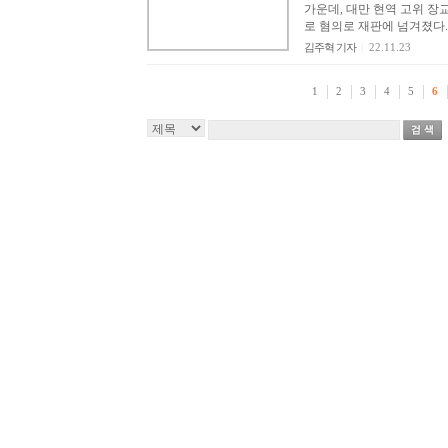
가운데, 대만 현역 고위 장
로 혐의로 재판에 넘겨졌다.2
김주혁 기자
|
22.11.23
1
2
3
4
5
6