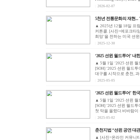
|
2026-02-07
5천년 전통문화의 재현... 
▲ 2025년 12월 18
커튼콜. [사진=에포크타임
희망’을 전하는 미국 션윈예술단(
|
2025-12-30
‘2025 션윈 월드투어’ 내한
▲ 5월 1일 ‘2025 션
[SOH] ‘2025 션윈 
대구를 시작으로 춘천, 과천에
|
2025-05-05
‘2025 션윈 월드투어’ 
▲ 5월 1일 ‘2025 션
[SOH] ‘2025 션윈 월
첫 막을 올렸다.비바람이 몰
|
2025-05-02
춘천지법 “션윈 공연 대관취
▲ [사진=온라인 커뮤니티