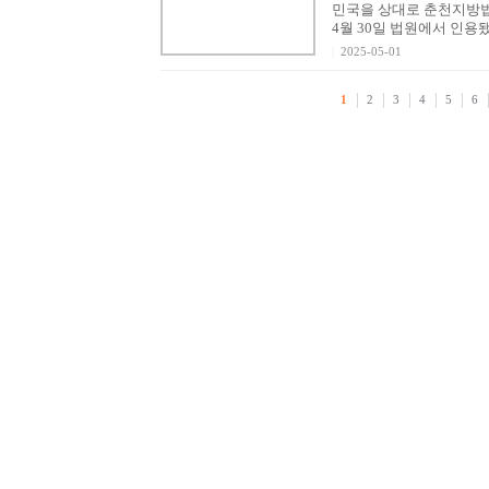
민국을 상대로 춘천지방
4월 30일 법원에서 인용됐다
|
2025-05-01
1
2
3
4
5
6